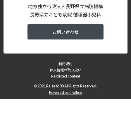
地方独立行政法人長野県立病院機構
長野県立こども病院 循環器小児科
お問い合わせ
利用規約
個人情報の取り扱い
Restricted content
© 2021 Raise to 80 All Rights Reserved.
Powered by e-office